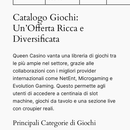
Catalogo Giochi:
Un’Offerta Ricca e
Diversificata
Queen Casino vanta una libreria di giochi tra
le più ampie nel settore, grazie alle
collaborazioni con i migliori provider
internazionali come NetEnt, Microgaming e
Evolution Gaming. Questo permette agli
utenti di accedere a centinaia di slot
machine, giochi da tavolo e una sezione live
con croupier reali.
Principali Categorie di Giochi