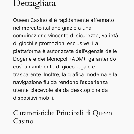
Dettagliata
Queen Casino si è rapidamente affermato
nel mercato italiano grazie a una
combinazione vincente di sicurezza, varietà
di giochi e promozioni esclusive. La
piattaforma è autorizzata dall’Agenzia delle
Dogane e dei Monopoli (ADM), garantendo
così un ambiente di gioco legale e
trasparente. Inoltre, la grafica moderna e la
navigazione fluida rendono l’esperienza
utente piacevole sia da desktop che da
dispositivi mobili.
Caratteristiche Principali di Queen
Casino