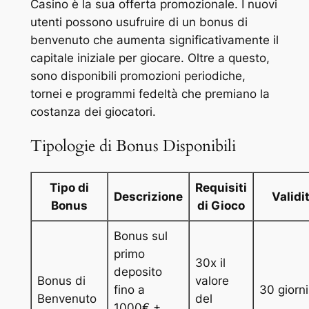
Casino è la sua offerta promozionale. I nuovi
utenti possono usufruire di un bonus di
benvenuto che aumenta significativamente il
capitale iniziale per giocare. Oltre a questo,
sono disponibili promozioni periodiche,
tornei e programmi fedeltà che premiano la
costanza dei giocatori.
Tipologie di Bonus Disponibili
Tipo di
Requisiti
Descrizione
Validi
Bonus
di Gioco
Bonus sul
primo
30x il
deposito
Bonus di
valore
fino a
30 giorni
Benvenuto
del
1000€ +