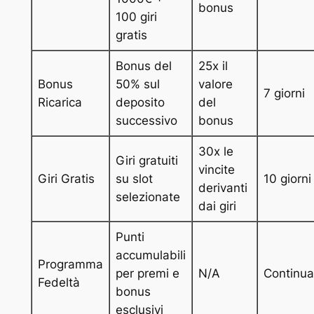
bonus
100 giri
gratis
Bonus del
25x il
Bonus
50% sul
valore
7 giorni
Ricarica
deposito
del
successivo
bonus
30x le
Giri gratuiti
vincite
Giri Gratis
su slot
10 giorni
derivanti
selezionate
dai giri
Punti
accumulabili
Programma
per premi e
N/A
Continua
Fedeltà
bonus
esclusivi