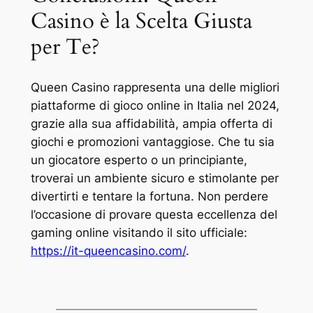
Casino è la Scelta Giusta
per Te?
Queen Casino rappresenta una delle migliori
piattaforme di gioco online in Italia nel 2024,
grazie alla sua affidabilità, ampia offerta di
giochi e promozioni vantaggiose. Che tu sia
un giocatore esperto o un principiante,
troverai un ambiente sicuro e stimolante per
divertirti e tentare la fortuna. Non perdere
l’occasione di provare questa eccellenza del
gaming online visitando il sito ufficiale:
https://it-queencasino.com/
.