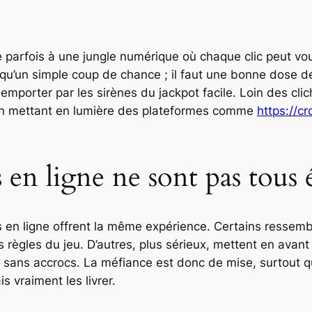
parfois à une jungle numérique où chaque clic peut vou
u’un simple coup de chance ; il faut une bonne dose de
emporter par les sirènes du jackpot facile. Loin des clich
 en mettant en lumière des plateformes comme
https://cr
 en ligne ne sont pas tous
inos en ligne offrent la même expérience. Certains resse
règles du jeu. D’autres, plus sérieux, mettent en avant 
sans accrocs. La méfiance est donc de mise, surtout qu
 vraiment les livrer.