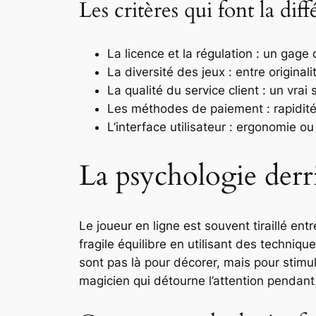
Les critères qui font la dif
La licence et la régulation : un gage
La diversité des jeux : entre originali
La qualité du service client : un vra
Les méthodes de paiement : rapidité
L’interface utilisateur : ergonomie o
La psychologie derriè
Le joueur en ligne est souvent tiraillé ent
fragile équilibre en utilisant des techniq
sont pas là pour décorer, mais pour stimu
magicien qui détourne l’attention pendant