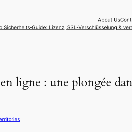
About Us
Cont
Sicherheits‑Guide: Lizenz, SSL‑Verschlüsselung & vera
u en ligne : une plongée dan
erritories