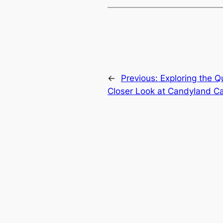
←
Previous:
Exploring the Q
Closer Look at Candyland C