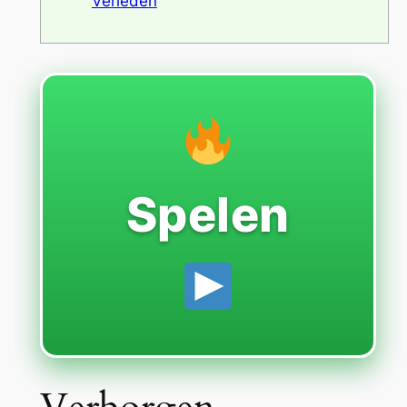
Verleden
Spelen