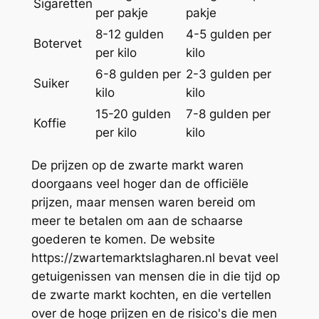
Sigaretten
per pakje
pakje
8-12 gulden
4-5 gulden per
Botervet
per kilo
kilo
6-8 gulden per
2-3 gulden per
Suiker
kilo
kilo
15-20 gulden
7-8 gulden per
Koffie
per kilo
kilo
De prijzen op de zwarte markt waren
doorgaans veel hoger dan de officiële
prijzen, maar mensen waren bereid om
meer te betalen om aan de schaarse
goederen te komen. De website
https://zwartemarktslagharen.nl bevat veel
getuigenissen van mensen die in die tijd op
de zwarte markt kochten, en die vertellen
over de hoge prijzen en de risico's die men