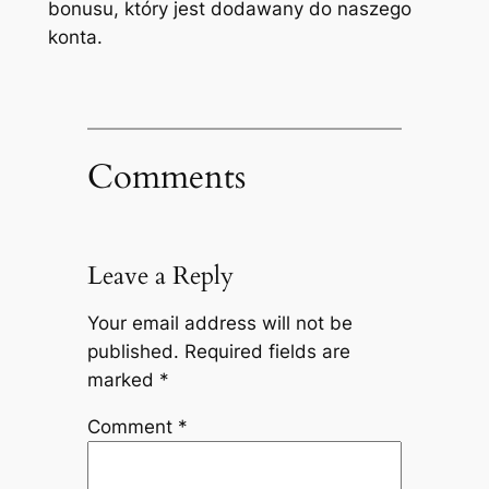
bonusu, który jest dodawany do naszego
konta.
Comments
Leave a Reply
Your email address will not be
published.
Required fields are
marked
*
Comment
*