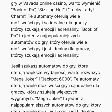
gry w Vavada online casino, warto wymienić
“Book of Ra”, “Sizzling Hot” i “Lucky Lady’s
Charm”. Te automaty oferują wiele
możliwości gry i są idealne dla graczy,
którzy szukają emocji i adrenaliny. “Book of
Ra” to jeden z najpopularniejszych
automatów do gry, który oferuje wiele
możliwości gry i jest idealny dla graczy,
którzy szukają emocji i adrenaliny.
Jeśli szukasz automatów do gry, które
oferują większe wydajność, warto rozważyć
“Mega Joker” i “Jackpot 6000”. Te automaty
oferują wiele możliwości gry i są idealne dla
graczy, którzy szukają większych
wygranych. “Mega Joker” to jeden z
najpopularniejszych automatów do gry, który
oferuje wiele możliwości gry i jest idealny