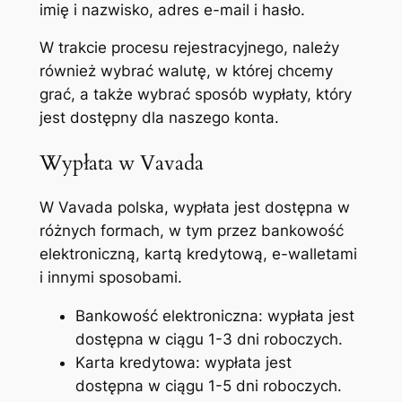
imię i nazwisko, adres e-mail i hasło.
W trakcie procesu rejestracyjnego, należy
również wybrać walutę, w której chcemy
grać, a także wybrać sposób wypłaty, który
jest dostępny dla naszego konta.
Wypłata w Vavada
W Vavada polska, wypłata jest dostępna w
różnych formach, w tym przez bankowość
elektroniczną, kartą kredytową, e-walletami
i innymi sposobami.
Bankowość elektroniczna: wypłata jest
dostępna w ciągu 1-3 dni roboczych.
Karta kredytowa: wypłata jest
dostępna w ciągu 1-5 dni roboczych.