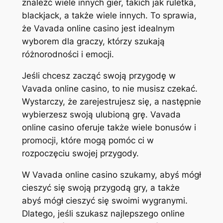
znaleźć wiele innych gier, takich jak ruletka,
blackjack, a także wiele innych. To sprawia,
że Vavada online casino jest idealnym
wyborem dla graczy, którzy szukają
różnorodności i emocji.
Jeśli chcesz zacząć swoją przygodę w
Vavada online casino, to nie musisz czekać.
Wystarczy, że zarejestrujesz się, a następnie
wybierzesz swoją ulubioną grę. Vavada
online casino oferuje także wiele bonusów i
promocji, które mogą pomóc ci w
rozpoczęciu swojej przygody.
W Vavada online casino szukamy, abyś mógł
cieszyć się swoją przygodą gry, a także
abyś mógł cieszyć się swoimi wygranymi.
Dlatego, jeśli szukasz najlepszego online