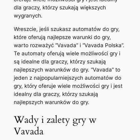
dla graczy, którzy szukają większych
wygranych.
Wreszcie, jeśli szukasz automatów do gry,
które oferują najlepsze warunki do gry,
warto rozważyć “Vavada” i “Vavada Polska”.
Te automaty oferują wiele możliwości gry i
są idealne dla graczy, którzy szukają
najlepszych warunków do gry. “Vavada” to
jeden z najpopularniejszych automatów do
gry, który oferuje wiele możliwości gry i jest
idealny dla graczy, którzy szukają
najlepszych warunków do gry.
Wady i zalety gry w
Vavada