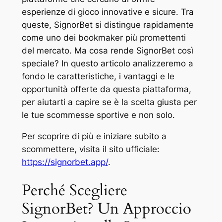
esperienze di gioco innovative e sicure. Tra
queste, SignorBet si distingue rapidamente
come uno dei bookmaker più promettenti
del mercato. Ma cosa rende SignorBet così
speciale? In questo articolo analizzeremo a
fondo le caratteristiche, i vantaggi e le
opportunità offerte da questa piattaforma,
per aiutarti a capire se è la scelta giusta per
le tue scommesse sportive e non solo.
Per scoprire di più e iniziare subito a
scommettere, visita il sito ufficiale:
https://signorbet.app/
.
Perché Scegliere
SignorBet? Un Approccio