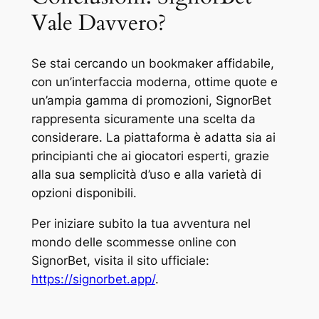
Vale Davvero?
Se stai cercando un bookmaker affidabile,
con un’interfaccia moderna, ottime quote e
un’ampia gamma di promozioni, SignorBet
rappresenta sicuramente una scelta da
considerare. La piattaforma è adatta sia ai
principianti che ai giocatori esperti, grazie
alla sua semplicità d’uso e alla varietà di
opzioni disponibili.
Per iniziare subito la tua avventura nel
mondo delle scommesse online con
SignorBet, visita il sito ufficiale:
https://signorbet.app/
.