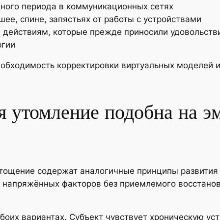
ного периода в коммуникационных сетях
шее, спине, запястьях от работы с устройствами
 действиям, которые прежде приносили удовольств
ргии
еобходимость корректировки виртуальных моделей и
я утомление подобна на э
тощение содержат аналогичные принципы развития 
я напряжённых факторов без приемлемого восстано
оих вариантах. Субъект чувствует хроническую уста