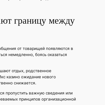
ают границу между
общения от товарищей появляются в
ться немедленно, боясь оказаться
шают отдых, родственное
Икс казино ожидание нового
твенно снижается.
тся пропустить важную сведения или
меваемых принципов организационной