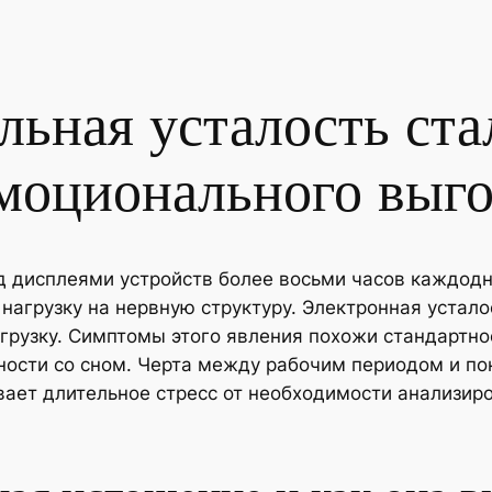
льная усталость ста
моционального выг
 дисплеями устройств более восьми часов каждодн
агрузку на нервную структуру. Электронная устало
грузку. Симптомы этого явления похожи стандартно
ности со сном. Черта между рабочим периодом и по
ает длительное стресс от необходимости анализиро