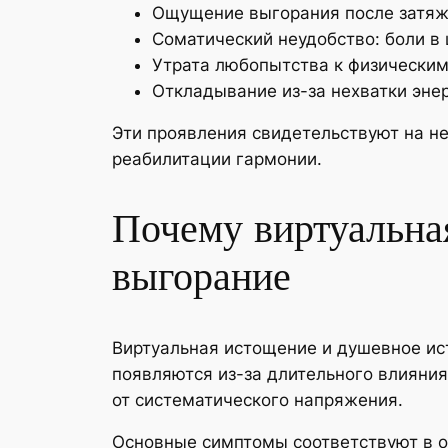
Ощущение выгорания после затяж
Соматический неудобство: боли в 
Утрата любопытства к физическим
Откладывание из-за нехватки эне
Эти проявления свидетельствуют на н
реабилитации гармонии.
Почему виртуальна
выгорание
Виртуальная истощение и душевное ис
появляются из-за длительного влияни
от систематического напряжения.
Основные симптомы соответствуют в об