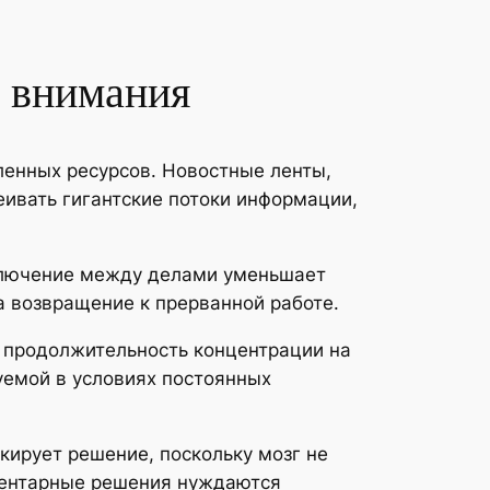
е внимания
енных ресурсов. Новостные ленты,
еивать гигантские потоки информации,
ключение между делами уменьшает
а возвращение к прерванной работе.
 продолжительность концентрации на
уемой в условиях постоянных
кирует решение, поскольку мозг не
ементарные решения нуждаются