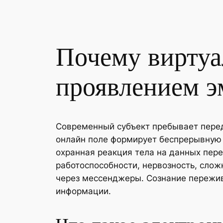
Почему виртуа
проявлением э
Современный субъект пребывает перед
онлайн поле формирует беспрерывную н
охранная реакция тела на данных пере
работоспособности, нервозность, слож
через мессенджеры. Сознание пережив
информации.