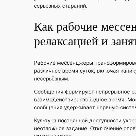
серьёзных стараний.
Как рабочие мессе
релаксацией и заня
Рабочие мессенджеры трансформирова
различное время суток, включая каник
несерьёзным.
Сообщения формируют непрерывное ре
взаимодействие, свободное время. Моз
сообщения удерживает нервную систем
Культура постоянной доступности укор
неотложное задание. Отключение опо