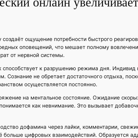
еский онлайн увеличивает
 создаёт ощущение потребности быстрого реагиров
редных оповещений, что мешает полному вовлечени
рат от нервной системы.
 способствует к разрушению режима дня. Индивид 
м. Сознание не обретает достаточного отдыха, пос
анством осуществляется постоянно.
ряжение на ментальное состояние. Ожидание скоры
 понимается как невнимание. Это вызывает добавоч
водство дофамина через лайки, комментарии, свежи
ё больше цифровых взаимодействий. Образуется адд