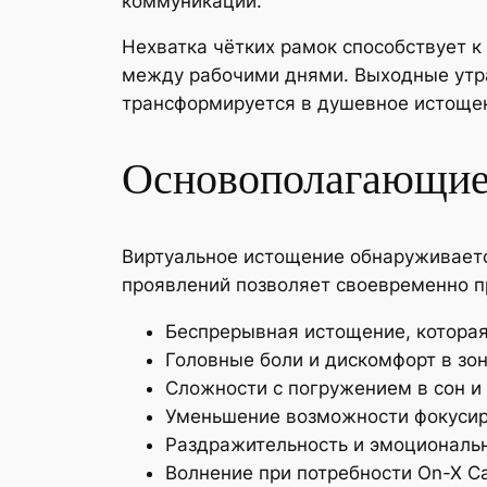
коммуникации.
Нехватка чётких рамок способствует к
между рабочими днями. Выходные утра
трансформируется в душевное истощен
Основополагающие
Виртуальное истощение обнаруживаетс
проявлений позволяет своевременно п
Беспрерывная истощение, которая 
Головные боли и дискомфорт в зон
Сложности с погружением в сон и
Уменьшение возможности фокусиро
Раздражительность и эмоциональн
Волнение при потребности On-X C