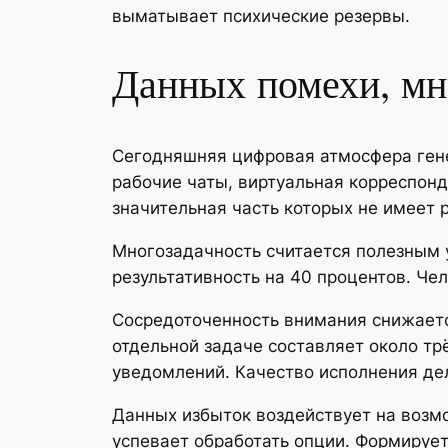
выматывает психические резервы.
Данных помехи, мн
Сегодняшняя цифровая атмосфера гене
рабочие чаты, виртуальная корреспон
значительная часть которых не имеет 
Многозадачность считается полезным
результативность на 40 процентов. Че
Сосредоточенность внимания снижаетс
отдельной задаче составляет около тр
уведомлений. Качество исполнения де
Данных избыток воздействует на возм
успевает обработать опции. Формируе