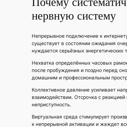
Почему систематич
нервную систему
Непрерывное подключение к интернету
существует в состоянии ожидания оче
нуждается серьёзных энергетических т
Нехватка определённых часовых рамок
после пробуждения и поздно перед сно
домашним и профессиональным простр
Коллективное давление усиливает нап
взаимодействии. Отсрочка с реакцией
неприступность.
Виртуальная среда стимулирует произ
к непрерывной активации и жаждет вс