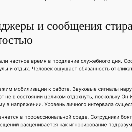
нджеры и сообщения стир
тостью
ли частное время в продление служебного дня. Со
улы и отдых. Человек ощущает обязанность отклика
жим мобилизации к работе. Звуковые сигналы нару
г не в состоянии целиком отдохнуть, поскольку Он 
у в напряжении. Уровень личного интервала сущес
еняется в профессиональной среде. Сотрудники боя
вещений расценивается как игнорирование подразу