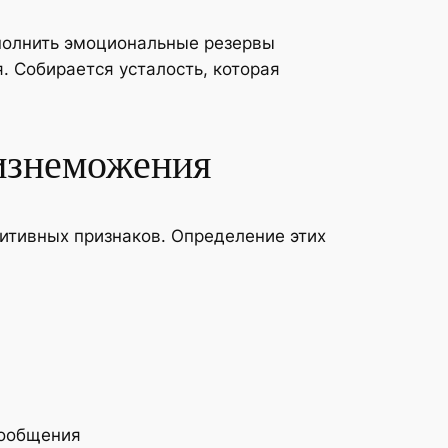
ополнить эмоциональные резервы
 Собирается усталость, которая
изнеможения
итивных признаков. Определение этих
сообщения