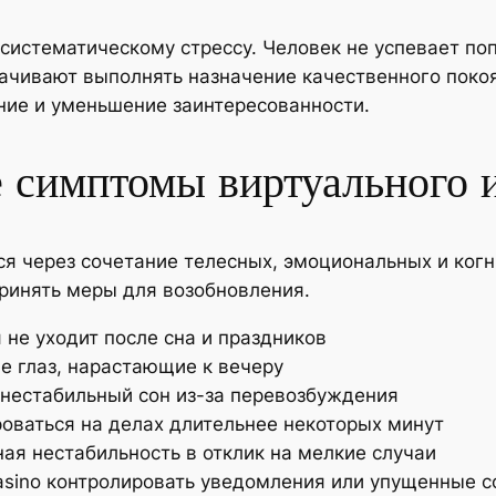
 систематическому стрессу. Человек не успевает п
чивают выполнять назначение качественного покоя.
ие и уменьшение заинтересованности.
 симптомы виртуального 
я через сочетание телесных, эмоциональных и когн
ринять меры для возобновления.
не уходит после сна и праздников
е глаз, нарастающие к вечеру
 нестабильный сон из-за перевозбуждения
ваться на делах длительнее некоторых минут
ая нестабильность в отклик на мелкие случаи
asino контролировать уведомления или упущенные 