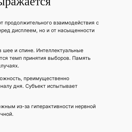
выражается
от продолжительного взаимодействия с
ред дисплеем, но и от насыщенности
в шее и спине. Интеллектуальные
тся темп принятия выборов. Память
случаях.
вожность, преимущественно
иналу дня. Субъект испытывает
ожным из-за гиперактивности нервной
чной.