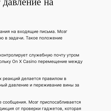
 давление на
ания на входящие письма. Мозг
ю в задачи. Такое положение
контролирует служебную почту утром
кольку On X Casino перемещение между
х реакций делается правилом в
ный давление и переживание вины за
е сообщения. Мозг приспосабливается
икция от проверки гаджетов, которая