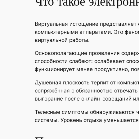
Что такое электрон
Виртуальная истощение представляет 
компьютерными аппаратами. Это феном
виртуальной работы.
Основополагающие проявления содержа
способности слабеют: ослабевает спос
функционирует менее продуктивно, поя
Душевная плоскость терпит от компью
сопряжённая с обязанностью отвечать
выгорание после онлайн-совещаний ил
Телесные симптомы обнаруживаются че
системы. Уровень отдыха уменьшается,