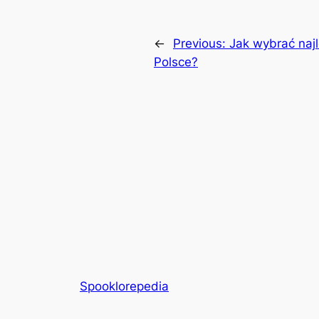
←
Previous:
Jak wybrać naj
Polsce?
Spooklorepedia