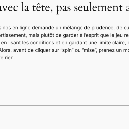
vec la tête, pas seulement a
asinos en ligne demande un mélange de prudence, de curio
rtissement, mais plutôt de garder à l’esprit que le jeu r
en lisant les conditions et en gardant une limite claire
ors, avant de cliquer sur “spin” ou “mise”, prenez un mo
e rien.