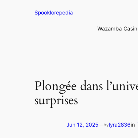
Skip
Spooklorepedia
to
content
Wazamba Casino 
Plongée dans l’unive
surprises
Jun 12, 2025
—
lyra2836
in
by