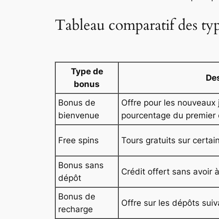
Tableau comparatif des ty
Type de
Des
bonus
Bonus de
Offre pour les nouveaux 
bienvenue
pourcentage du premier 
Free spins
Tours gratuits sur certa
Bonus sans
Crédit offert sans avoir 
dépôt
Bonus de
Offre sur les dépôts suiv
recharge