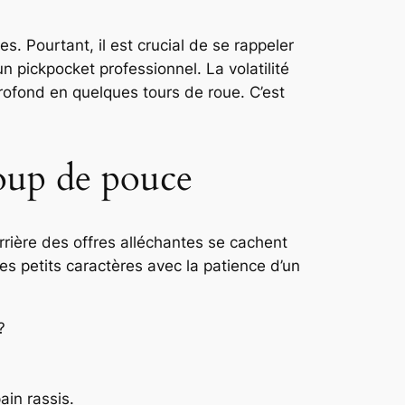
s. Pourtant, il est crucial de se rappeler
n pickpocket professionnel. La volatilité
rofond en quelques tours de roue. C’est
coup de pouce
errière des offres alléchantes se cachent
es petits caractères avec la patience d’un
?
ain rassis.