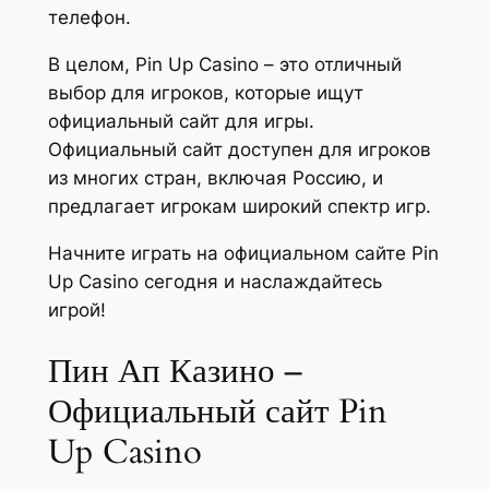
телефон.
В целом, Pin Up Casino – это отличный
выбор для игроков, которые ищут
официальный сайт для игры.
Официальный сайт доступен для игроков
из многих стран, включая Россию, и
предлагает игрокам широкий спектр игр.
Начните играть на официальном сайте Pin
Up Casino сегодня и наслаждайтесь
игрой!
Пин Ап Казино –
Официальный сайт Pin
Up Casino