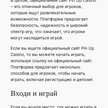
В целом, официальный сайт Pin Up Casino
– это отличный выбор для игроков,
которые ищут развлекательные
возможности. Платформа предлагает
безопасность, надежность и широкий
спектр игр, что означает, что игроки
могут насладиться игрой.
Если вы ищете официальный сайт Pin Up
Casino, то вы можете начать играть,
используя ссылку на официальный сайт.
Платформа предлагает несколько
способов для игроков, чтобы начать
играть, включая регистрацию и депозит.
Входи и играй
Если вы ищете место, где можно играть в