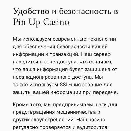
Удобство и безопасность в
Pin Up Casino
Мы используем современные технологии
для обеспечения безопасности вашей
информации и транзакций. Наш сервер
находится в зоне доступа, что означает,
что ваша информация будет защищена от
несанкционированного доступа. Мы
также используем SSL-шифрование для
защиты вашей информации при передаче.
Кроме того, мы предпринимаем шаги для
предотвращения мошенничества и
других злоупотреблений. Наш казино
регулярно проверяется и аудиторится,