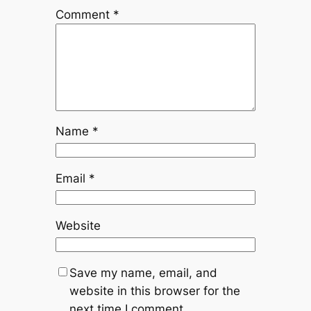
Comment
*
Name
*
Email
*
Website
Save my name, email, and
website in this browser for the
next time I comment.