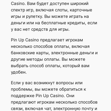
Casino. Вам будет доступен широкий
спектр игр, включая слоты, карточные
игры и рулетку. Вы можете играть на
деньги или на бесплатные кредиты, если
у вас нет средств для игры.
Pin Up Casino предлагает игрокам
несколько способов оплаты, включая
банковские карты, электронные деньги и
другие методы оплаты. Вы можете
выбрать способ оплаты, который вам
удобен.
Если у вас возникнут вопросы или
проблемы, вы можете обратиться к
поддержке Pin Up Casino. Они
предлагают игрокам несколько способов
связи, включая чат, электронную почту и