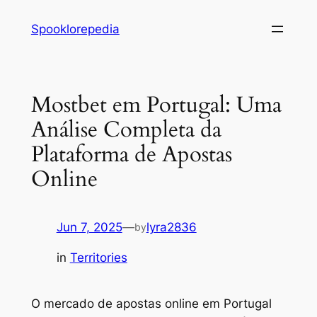
Skip
Spooklorepedia
to
content
Mostbet em Portugal: Uma
Análise Completa da
Plataforma de Apostas
Online
Jun 7, 2025
—
lyra2836
by
in
Territories
O mercado de apostas online em Portugal