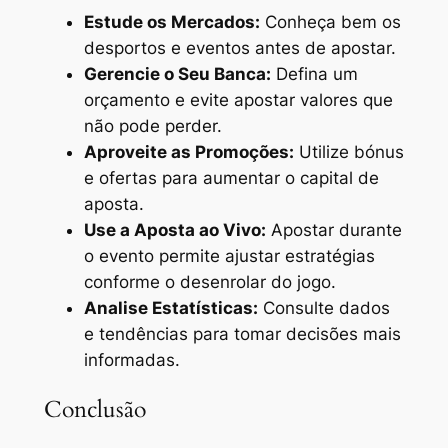
Estude os Mercados:
Conheça bem os
desportos e eventos antes de apostar.
Gerencie o Seu Banca:
Defina um
orçamento e evite apostar valores que
não pode perder.
Aproveite as Promoções:
Utilize bónus
e ofertas para aumentar o capital de
aposta.
Use a Aposta ao Vivo:
Apostar durante
o evento permite ajustar estratégias
conforme o desenrolar do jogo.
Analise Estatísticas:
Consulte dados
e tendências para tomar decisões mais
informadas.
Conclusão