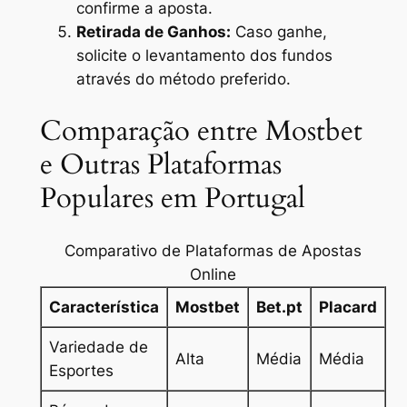
confirme a aposta.
Retirada de Ganhos:
Caso ganhe,
solicite o levantamento dos fundos
através do método preferido.
Comparação entre Mostbet
e Outras Plataformas
Populares em Portugal
Comparativo de Plataformas de Apostas
Online
Característica
Mostbet
Bet.pt
Placard
Variedade de
Alta
Média
Média
Esportes