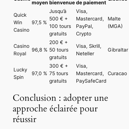
moyen
bienvenue
de paiement
Jusqu’à
Visa,
Quick
500 € +
Mastercard,
Malte
Win
97,5 %
100 tours
PayPal,
(MGA)
Casino
gratuits
Crypto
200 € +
Casino
Visa, Skrill,
96,8 %
50 tours
Gibraltar
Royal
Neteller
gratuits
300 € +
Visa,
Lucky
97,0 %
75 tours
Mastercard,
Curacao
Spin
gratuits
PaySafeCard
Conclusion : adopter une
approche éclairée pour
réussir