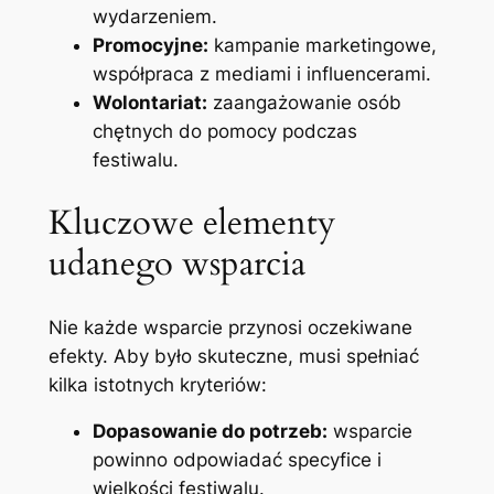
wydarzeniem.
Promocyjne:
kampanie marketingowe,
współpraca z mediami i influencerami.
Wolontariat:
zaangażowanie osób
chętnych do pomocy podczas
festiwalu.
Kluczowe elementy
udanego wsparcia
Nie każde wsparcie przynosi oczekiwane
efekty. Aby było skuteczne, musi spełniać
kilka istotnych kryteriów:
Dopasowanie do potrzeb:
wsparcie
powinno odpowiadać specyfice i
wielkości festiwalu.