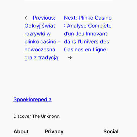
←
Previous:
Next:
Plinko Casino
Odkryj świat
: Analyse Complète
rozrywki w
d’un Jeu Innovant
plinko casino –
dans l’Univers des
nowoczesna
Casinos en Ligne
gra z tradycją
→
Spooklorepedia
Discover The Unknown
About
Privacy
Social