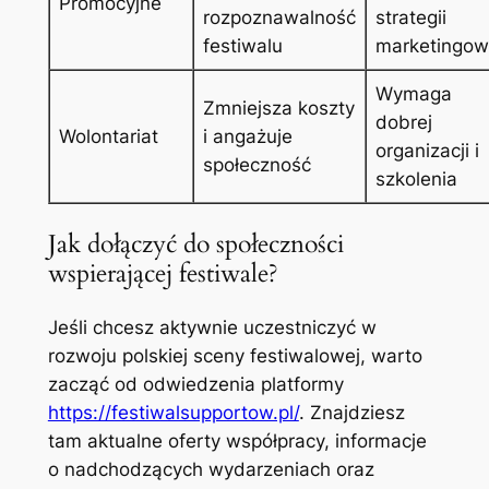
Promocyjne
rozpoznawalność
strategii
festiwalu
marketingow
Wymaga
Zmniejsza koszty
dobrej
Wolontariat
i angażuje
organizacji i
społeczność
szkolenia
Jak dołączyć do społeczności
wspierającej festiwale?
Jeśli chcesz aktywnie uczestniczyć w
rozwoju polskiej sceny festiwalowej, warto
zacząć od odwiedzenia platformy
https://festiwalsupportow.pl/
. Znajdziesz
tam aktualne oferty współpracy, informacje
o nadchodzących wydarzeniach oraz