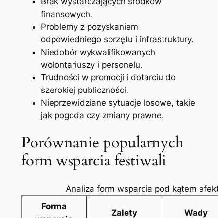
Brak wystarczających środków
finansowych.
Problemy z pozyskaniem
odpowiedniego sprzętu i infrastruktury.
Niedobór wykwalifikowanych
wolontariuszy i personelu.
Trudności w promocji i dotarciu do
szerokiej publiczności.
Nieprzewidziane sytuacje losowe, takie
jak pogoda czy zmiany prawne.
Porównanie popularnych
form wsparcia festiwali
Analiza form wsparcia pod kątem efek
Forma
Zalety
Wady