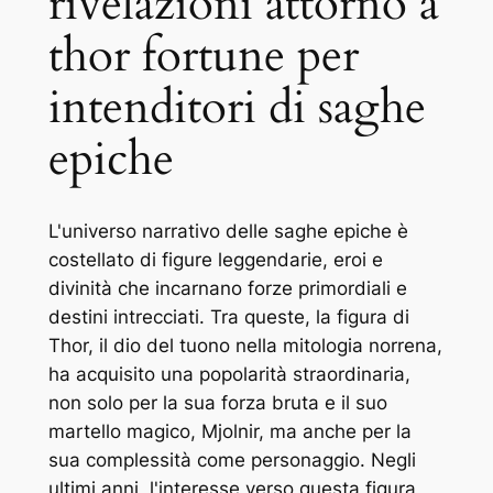
rivelazioni attorno a
thor fortune per
intenditori di saghe
epiche
L'universo narrativo delle saghe epiche è
costellato di figure leggendarie, eroi e
divinità che incarnano forze primordiali e
destini intrecciati. Tra queste, la figura di
Thor, il dio del tuono nella mitologia norrena,
ha acquisito una popolarità straordinaria,
non solo per la sua forza bruta e il suo
martello magico, Mjolnir, ma anche per la
sua complessità come personaggio. Negli
ultimi anni, l'interesse verso questa figura