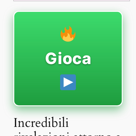
Gioca
Incredibili