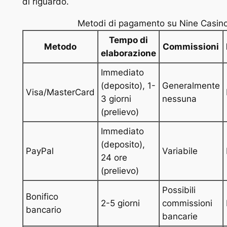
di riguardo.
Metodi di pagamento su Nine Casin
Tempo di
Metodo
Commissioni
elaborazione
Immediato
(deposito), 1-
Generalmente
Visa/MasterCard
3 giorni
nessuna
(prelievo)
Immediato
(deposito),
PayPal
Variabile
24 ore
(prelievo)
Possibili
Bonifico
2-5 giorni
commissioni
bancario
bancarie