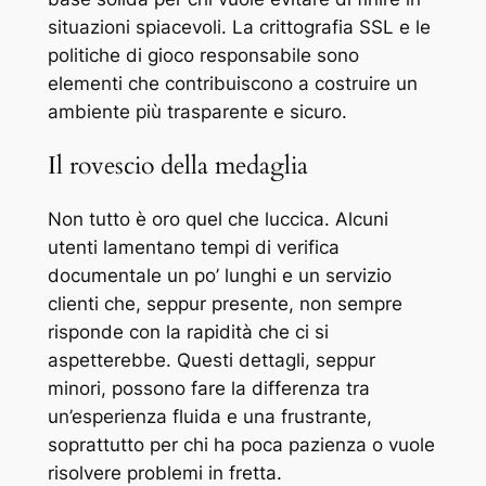
situazioni spiacevoli. La crittografia SSL e le
politiche di gioco responsabile sono
elementi che contribuiscono a costruire un
ambiente più trasparente e sicuro.
Il rovescio della medaglia
Non tutto è oro quel che luccica. Alcuni
utenti lamentano tempi di verifica
documentale un po’ lunghi e un servizio
clienti che, seppur presente, non sempre
risponde con la rapidità che ci si
aspetterebbe. Questi dettagli, seppur
minori, possono fare la differenza tra
un’esperienza fluida e una frustrante,
soprattutto per chi ha poca pazienza o vuole
risolvere problemi in fretta.