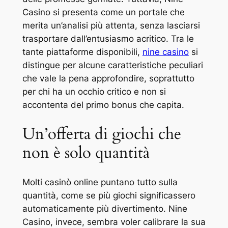
Casino si presenta come un portale che
merita un’analisi più attenta, senza lasciarsi
trasportare dall’entusiasmo acritico. Tra le
tante piattaforme disponibili,
nine casino
si
distingue per alcune caratteristiche peculiari
che vale la pena approfondire, soprattutto
per chi ha un occhio critico e non si
accontenta del primo bonus che capita.
Un’offerta di giochi che
non è solo quantità
Molti casinò online puntano tutto sulla
quantità, come se più giochi significassero
automaticamente più divertimento. Nine
Casino, invece, sembra voler calibrare la sua