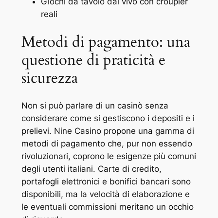
Giochi da tavolo dal vivo con croupier
reali
Metodi di pagamento: una
questione di praticità e
sicurezza
Non si può parlare di un casinò senza
considerare come si gestiscono i depositi e i
prelievi. Nine Casino propone una gamma di
metodi di pagamento che, pur non essendo
rivoluzionari, coprono le esigenze più comuni
degli utenti italiani. Carte di credito,
portafogli elettronici e bonifici bancari sono
disponibili, ma la velocità di elaborazione e
le eventuali commissioni meritano un occhio