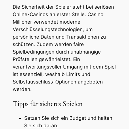
Die Sicherheit der Spieler steht bei seriösen
Online-Casinos an erster Stelle. Casino
Millioner verwendet moderne
Verschlüsselungstechnologien, um
persönliche Daten und Transaktionen zu
schützen. Zudem werden faire
Spielbedingungen durch unabhängige
Prüfstellen gewährleistet. Ein
verantwortungsvoller Umgang mit dem Spiel
ist essenziell, weshalb Limits und
Selbstausschluss-Optionen angeboten
werden.
Tipps für sicheres Spielen
Setzen Sie sich ein Budget und halten
Sie sich daran.