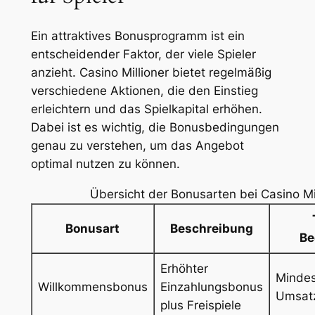
Ein attraktives Bonusprogramm ist ein
entscheidender Faktor, der viele Spieler
anzieht. Casino Millioner bietet regelmäßig
verschiedene Aktionen, die den Einstieg
erleichtern und das Spielkapital erhöhen.
Dabei ist es wichtig, die Bonusbedingungen
genau zu verstehen, um das Angebot
optimal nutzen zu können.
Übersicht der Bonusarten bei Casino Mi
Bonusart
Beschreibung
Be
Erhöhter
Mindes
Willkommensbonus
Einzahlungsbonus
Umsat
plus Freispiele