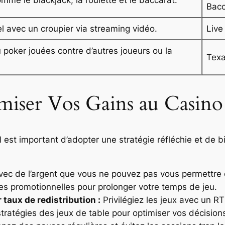
mme le blackjack, la roulette et le baccarat.
Bacc
el avec un croupier via streaming vidéo.
Live
 poker jouées contre d’autres joueurs ou la
Texa
miser Vos Gains au Casino
est important d’adopter une stratégie réfléchie et de b
vec de l’argent que vous ne pouvez pas vous permettre 
res promotionnelles pour prolonger votre temps de jeu.
 taux de redistribution :
Privilégiez les jeux avec un RT
stratégies des jeux de table pour optimiser vos décision