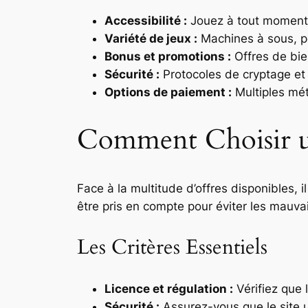
Accessibilité :
Jouez à tout moment 
Variété de jeux :
Machines à sous, pok
Bonus et promotions :
Offres de bie
Sécurité :
Protocoles de cryptage et l
Options de paiement :
Multiples mét
Comment Choisir un
Face à la multitude d’offres disponibles, i
être pris en compte pour éviter les mauvai
Les Critères Essentiels
Licence et régulation :
Vérifiez que 
Sécurité :
Assurez-vous que le site u