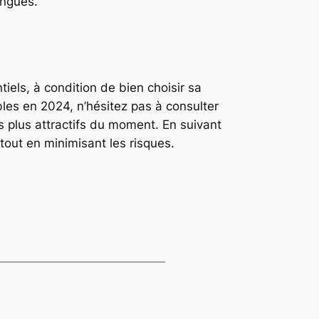
ongues.
iels, à condition de bien choisir sa
les en 2024, n’hésitez pas à consulter
es plus attractifs du moment. En suivant
tout en minimisant les risques.