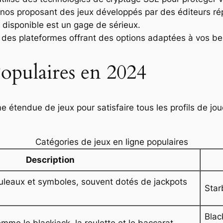
sinos proposant des jeux développés par des éditeurs ré
 disponible est un gage de sérieux.
des plateformes offrant des options adaptées à vos be
opulaires en 2024
étendue de jeux pour satisfaire tous les profils de jou
Catégories de jeux en ligne populaires
Description
uleaux et symboles, souvent dotés de jackpots
Star
Blac