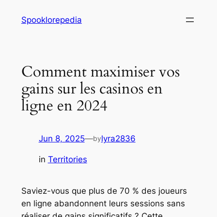
Skip
Spooklorepedia
to
content
Comment maximiser vos
gains sur les casinos en
ligne en 2024
Jun 8, 2025
—
lyra2836
by
in
Territories
Saviez-vous que plus de 70 % des joueurs
en ligne abandonnent leurs sessions sans
réaliser de gains significatifs ? Cette