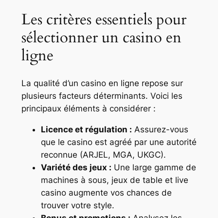
Les critères essentiels pour
sélectionner un casino en
ligne
La qualité d’un casino en ligne repose sur
plusieurs facteurs déterminants. Voici les
principaux éléments à considérer :
Licence et régulation :
Assurez-vous
que le casino est agréé par une autorité
reconnue (ARJEL, MGA, UKGC).
Variété des jeux :
Une large gamme de
machines à sous, jeux de table et live
casino augmente vos chances de
trouver votre style.