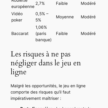
Roulette
2,7%
Faible
Modéré
européenne
Vidéo
0,5% –
Moyenne
Modéré
poker
5%
1,06%
Baccarat
(paris
Faible
Modéré
banque)
Les risques à ne pas
négliger dans le jeu en
ligne
Malgré les opportunités, le jeu en ligne
comporte des risques qu’il faut
impérativement maîtriser :