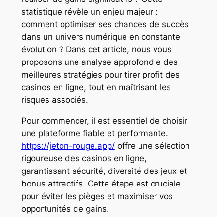
statistique révèle un enjeu majeur :
comment optimiser ses chances de succès
dans un univers numérique en constante
évolution ? Dans cet article, nous vous
proposons une analyse approfondie des
meilleures stratégies pour tirer profit des
casinos en ligne, tout en maîtrisant les
risques associés.
Pour commencer, il est essentiel de choisir
une plateforme fiable et performante.
https://jeton-rouge.app/
offre une sélection
rigoureuse des casinos en ligne,
garantissant sécurité, diversité des jeux et
bonus attractifs. Cette étape est cruciale
pour éviter les pièges et maximiser vos
opportunités de gains.