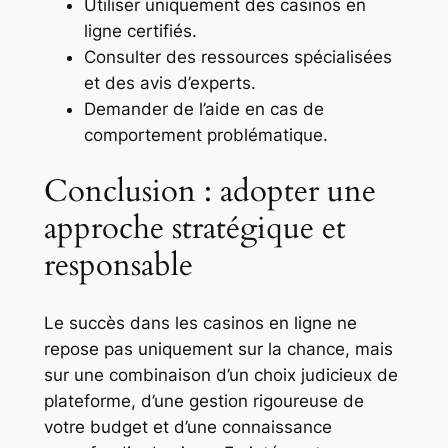
Utiliser uniquement des casinos en
ligne certifiés.
Consulter des ressources spécialisées
et des avis d’experts.
Demander de l’aide en cas de
comportement problématique.
Conclusion : adopter une
approche stratégique et
responsable
Le succès dans les casinos en ligne ne
repose pas uniquement sur la chance, mais
sur une combinaison d’un choix judicieux de
plateforme, d’une gestion rigoureuse de
votre budget et d’une connaissance