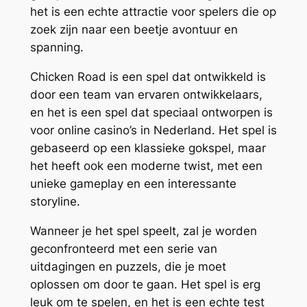
het is een echte attractie voor spelers die op
zoek zijn naar een beetje avontuur en
spanning.
Chicken Road is een spel dat ontwikkeld is
door een team van ervaren ontwikkelaars,
en het is een spel dat speciaal ontworpen is
voor online casino’s in Nederland. Het spel is
gebaseerd op een klassieke gokspel, maar
het heeft ook een moderne twist, met een
unieke gameplay en een interessante
storyline.
Wanneer je het spel speelt, zal je worden
geconfronteerd met een serie van
uitdagingen en puzzels, die je moet
oplossen om door te gaan. Het spel is erg
leuk om te spelen, en het is een echte test