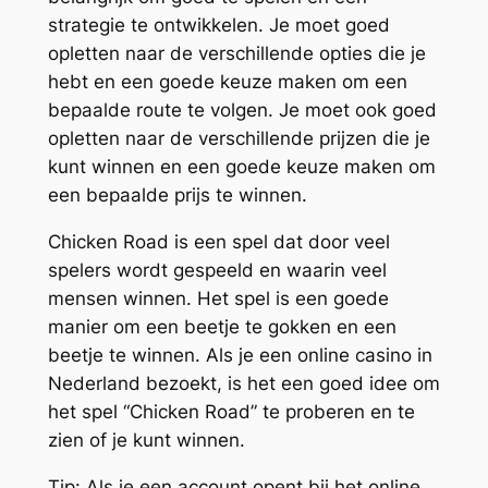
strategie te ontwikkelen. Je moet goed
opletten naar de verschillende opties die je
hebt en een goede keuze maken om een
bepaalde route te volgen. Je moet ook goed
opletten naar de verschillende prijzen die je
kunt winnen en een goede keuze maken om
een bepaalde prijs te winnen.
Chicken Road is een spel dat door veel
spelers wordt gespeeld en waarin veel
mensen winnen. Het spel is een goede
manier om een beetje te gokken en een
beetje te winnen. Als je een online casino in
Nederland bezoekt, is het een goed idee om
het spel “Chicken Road” te proberen en te
zien of je kunt winnen.
Tip: Als je een account opent bij het online