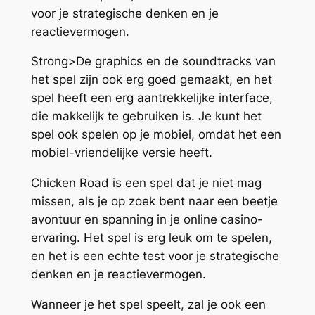
voor je strategische denken en je
reactievermogen.
Strong>De graphics en de soundtracks van
het spel zijn ook erg goed gemaakt, en het
spel heeft een erg aantrekkelijke interface,
die makkelijk te gebruiken is. Je kunt het
spel ook spelen op je mobiel, omdat het een
mobiel-vriendelijke versie heeft.
Chicken Road is een spel dat je niet mag
missen, als je op zoek bent naar een beetje
avontuur en spanning in je online casino-
ervaring. Het spel is erg leuk om te spelen,
en het is een echte test voor je strategische
denken en je reactievermogen.
Wanneer je het spel speelt, zal je ook een