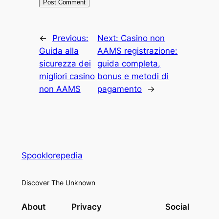
←
Previous:
Next:
Casino non
Guida alla
AAMS registrazione:
sicurezza dei
guida completa,
migliori casino
bonus e metodi di
non AAMS
pagamento
→
Spooklorepedia
Discover The Unknown
About
Privacy
Social