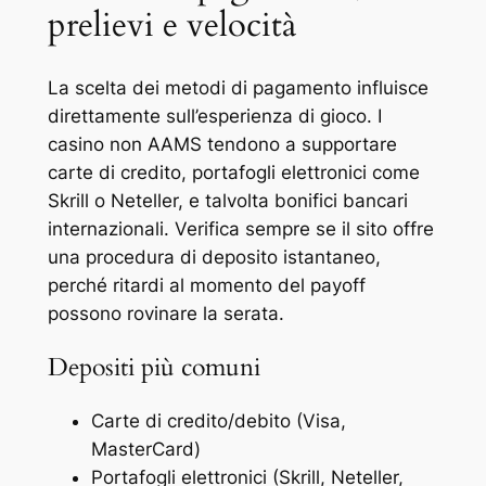
prelievi e velocità
La scelta dei metodi di pagamento influisce
direttamente sull’esperienza di gioco. I
casino non AAMS tendono a supportare
carte di credito, portafogli elettronici come
Skrill o Neteller, e talvolta bonifici bancari
internazionali. Verifica sempre se il sito offre
una procedura di deposito istantaneo,
perché ritardi al momento del payoff
possono rovinare la serata.
Depositi più comuni
Carte di credito/debito (Visa,
MasterCard)
Portafogli elettronici (Skrill, Neteller,