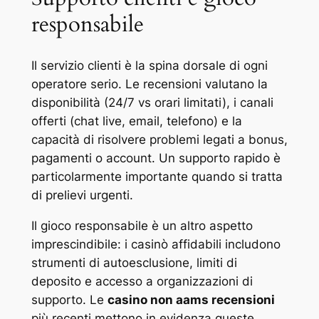
responsabile
Il servizio clienti è la spina dorsale di ogni
operatore serio. Le recensioni valutano la
disponibilità (24/7 vs orari limitati), i canali
offerti (chat live, email, telefono) e la
capacità di risolvere problemi legati a bonus,
pagamenti o account. Un supporto rapido è
particolarmente importante quando si tratta
di prelievi urgenti.
Il gioco responsabile è un altro aspetto
imprescindibile: i casinò affidabili includono
strumenti di autoesclusione, limiti di
deposito e accesso a organizzazioni di
supporto. Le
casino non aams recensioni
più recenti mettono in evidenza queste