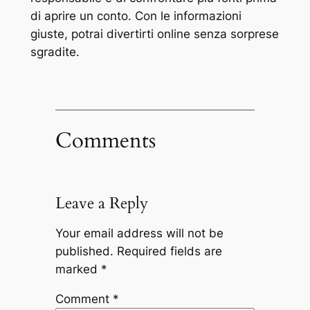
di aprire un conto. Con le informazioni
giuste, potrai divertirti online senza sorprese
sgradite.
Comments
Leave a Reply
Your email address will not be
published.
Required fields are
marked
*
Comment
*