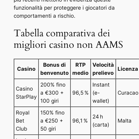
funzionalità per proteggere i giocatori da
comportamenti a rischio.
Tabella comparativa dei
migliori casino non AAMS
Bonus di
RTP
Velocità
Casino
Licenza
benvenuto
medio
prelievo
200% fino
Instant
Casino
a €300 +
96,5 %
(e-
Curacao
StarPlay
100 giri
wallet)
Royal
150% fino
24 h
Bet
a €250 +
96,1 %
Malta
(carta)
Club
50 giri