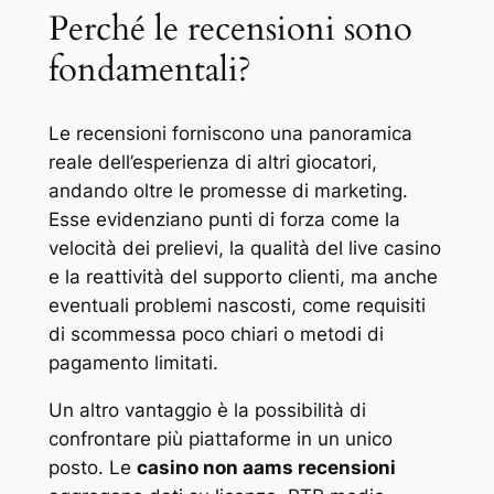
Perché le recensioni sono
fondamentali?
Le recensioni forniscono una panoramica
reale dell’esperienza di altri giocatori,
andando oltre le promesse di marketing.
Esse evidenziano punti di forza come la
velocità dei prelievi, la qualità del live casino
e la reattività del supporto clienti, ma anche
eventuali problemi nascosti, come requisiti
di scommessa poco chiari o metodi di
pagamento limitati.
Un altro vantaggio è la possibilità di
confrontare più piattaforme in un unico
posto. Le
casino non aams recensioni