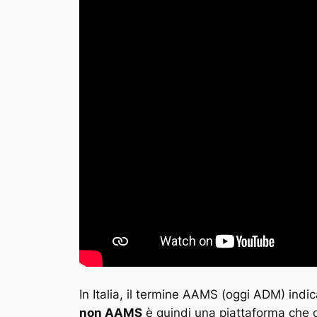
In Italia, il termine AAMS (oggi ADM) indic
non AAMS
è quindi una piattaforma che o