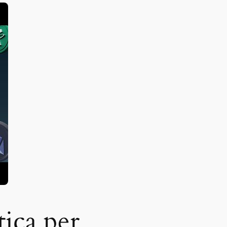
ica per