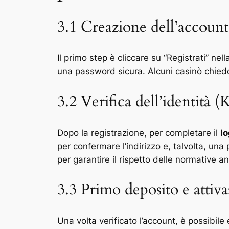
3.1 Creazione dell’account
Il primo step è cliccare su “Registrati” ne
una password sicura. Alcuni casinò chiedon
3.2 Verifica dell’identità 
Dopo la registrazione, per completare il
lo
per confermare l’indirizzo e, talvolta, 
per garantire il rispetto delle normative ant
3.3 Primo deposito e attiv
Una volta verificato l’account, è possibil