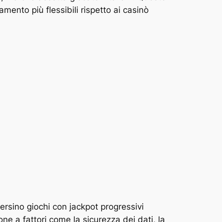
mento più flessibili rispetto ai casinò
persino giochi con jackpot progressivi
ne a fattori come la sicurezza dei dati, la