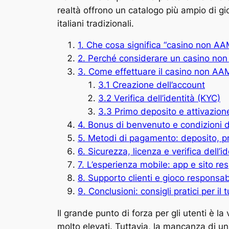
realtà offrono un catalogo più ampio di gio
italiani tradizionali.
1. Che cosa significa “casino non A
2. Perché considerare un casino n
3. Come effettuare il casino non AA
3.1 Creazione dell’account
3.2 Verifica dell’identità (KYC)
3.3 Primo deposito e attivazion
4. Bonus di benvenuto e condizioni 
5. Metodi di pagamento: deposito, pr
6. Sicurezza, licenza e verifica dell’id
7. L’esperienza mobile: app e sito re
8. Supporto clienti e gioco responsab
9. Conclusioni: consigli pratici per i
Il grande punto di forza per gli utenti è l
molto elevati. Tuttavia, la mancanza di un