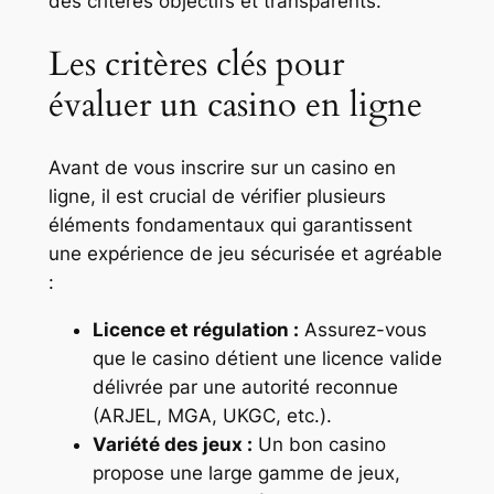
des critères objectifs et transparents.
Les critères clés pour
évaluer un casino en ligne
Avant de vous inscrire sur un casino en
ligne, il est crucial de vérifier plusieurs
éléments fondamentaux qui garantissent
une expérience de jeu sécurisée et agréable
:
Licence et régulation :
Assurez-vous
que le casino détient une licence valide
délivrée par une autorité reconnue
(ARJEL, MGA, UKGC, etc.).
Variété des jeux :
Un bon casino
propose une large gamme de jeux,