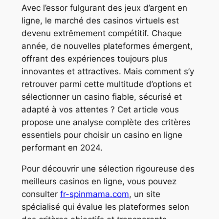
Avec l’essor fulgurant des jeux d’argent en
ligne, le marché des casinos virtuels est
devenu extrêmement compétitif. Chaque
année, de nouvelles plateformes émergent,
offrant des expériences toujours plus
innovantes et attractives. Mais comment s’y
retrouver parmi cette multitude d’options et
sélectionner un casino fiable, sécurisé et
adapté à vos attentes ? Cet article vous
propose une analyse complète des critères
essentiels pour choisir un casino en ligne
performant en 2024.
Pour découvrir une sélection rigoureuse des
meilleurs casinos en ligne, vous pouvez
consulter
fr-spinmama.com
, un site
spécialisé qui évalue les plateformes selon