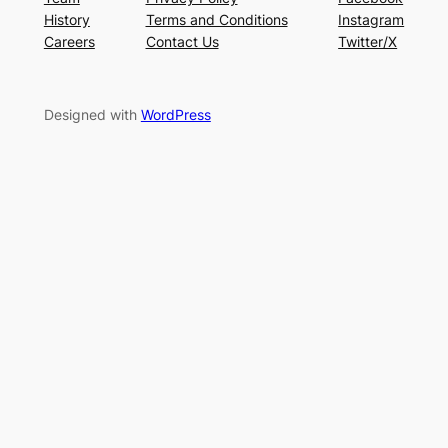
History
Terms and Conditions
Instagram
Careers
Contact Us
Twitter/X
Designed with
WordPress